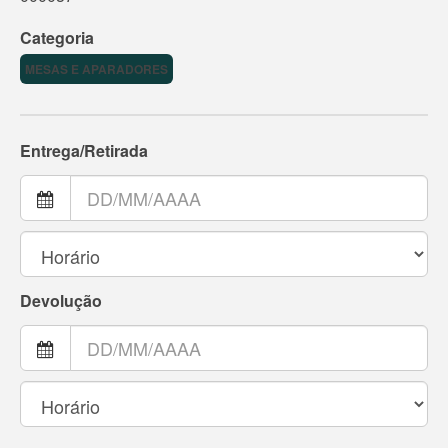
Categoria
MESAS E APARADORES
Entrega/Retirada
Devolução