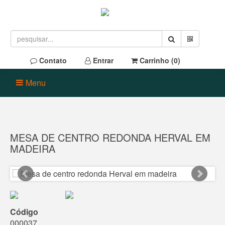
Contato
Entrar
Carrinho (
0
)
Menu
MESA DE CENTRO REDONDA HERVAL EM
MADEIRA
Código
000037