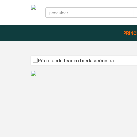
PRINC