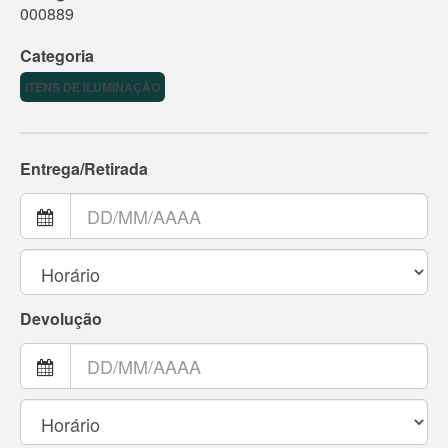
000889
Categoria
ITENS DE ILUMINAÇÃO
Entrega/Retirada
Devolução