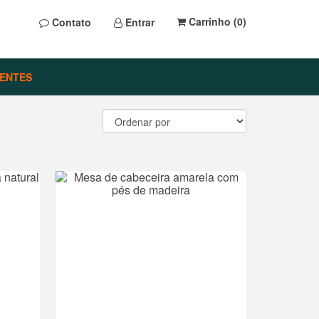
Carrinho (
0
)
Contato
Entrar
ENTES