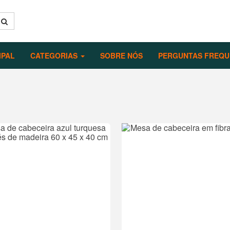
IPAL
CATEGORIAS
SOBRE NÓS
PERGUNTAS FREQU