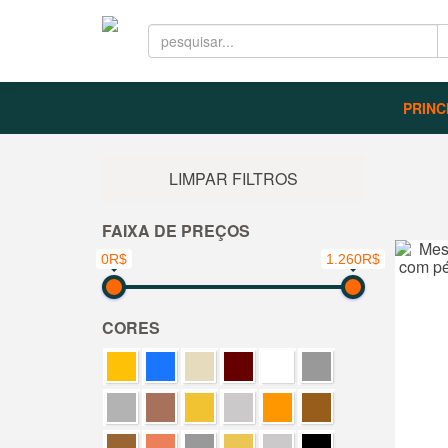
PRINC
LIMPAR FILTROS
FAIXA DE PREÇOS
0R$
1.260R$
CORES