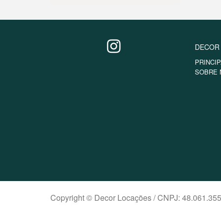
DECOR
PRINCIP
SOBRE 
Copyright © Decor Locações / CNPJ: 48.061.35